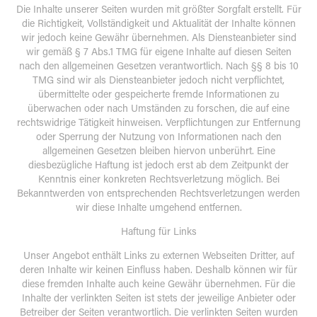
Die Inhalte unserer Seiten wurden mit größter Sorgfalt erstellt. Für
die Richtigkeit, Vollständigkeit und Aktualität der Inhalte können
wir jedoch keine Gewähr übernehmen. Als Diensteanbieter sind
wir gemäß § 7 Abs.1 TMG für eigene Inhalte auf diesen Seiten
nach den allgemeinen Gesetzen verantwortlich. Nach §§ 8 bis 10
TMG sind wir als Diensteanbieter jedoch nicht verpflichtet,
übermittelte oder gespeicherte fremde Informationen zu
überwachen oder nach Umständen zu forschen, die auf eine
rechtswidrige Tätigkeit hinweisen. Verpflichtungen zur Entfernung
oder Sperrung der Nutzung von Informationen nach den
allgemeinen Gesetzen bleiben hiervon unberührt. Eine
diesbezügliche Haftung ist jedoch erst ab dem Zeitpunkt der
Kenntnis einer konkreten Rechtsverletzung möglich. Bei
Bekanntwerden von entsprechenden Rechtsverletzungen werden
wir diese Inhalte umgehend entfernen.
Haftung für Links
Unser Angebot enthält Links zu externen Webseiten Dritter, auf
deren Inhalte wir keinen Einfluss haben. Deshalb können wir für
diese fremden Inhalte auch keine Gewähr übernehmen. Für die
Inhalte der verlinkten Seiten ist stets der jeweilige Anbieter oder
Betreiber der Seiten verantwortlich. Die verlinkten Seiten wurden