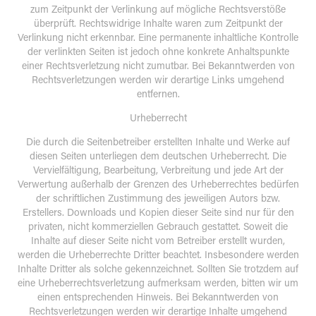
zum Zeitpunkt der Verlinkung auf mögliche Rechtsverstöße
überprüft. Rechtswidrige Inhalte waren zum Zeitpunkt der
Verlinkung nicht erkennbar. Eine permanente inhaltliche Kontrolle
der verlinkten Seiten ist jedoch ohne konkrete Anhaltspunkte
einer Rechtsverletzung nicht zumutbar. Bei Bekanntwerden von
Rechtsverletzungen werden wir derartige Links umgehend
entfernen.
Urheberrecht
Die durch die Seitenbetreiber erstellten Inhalte und Werke auf
diesen Seiten unterliegen dem deutschen Urheberrecht. Die
Vervielfältigung, Bearbeitung, Verbreitung und jede Art der
Verwertung außerhalb der Grenzen des Urheberrechtes bedürfen
der schriftlichen Zustimmung des jeweiligen Autors bzw.
Erstellers. Downloads und Kopien dieser Seite sind nur für den
privaten, nicht kommerziellen Gebrauch gestattet. Soweit die
Inhalte auf dieser Seite nicht vom Betreiber erstellt wurden,
werden die Urheberrechte Dritter beachtet. Insbesondere werden
Inhalte Dritter als solche gekennzeichnet. Sollten Sie trotzdem auf
eine Urheberrechtsverletzung aufmerksam werden, bitten wir um
einen entsprechenden Hinweis. Bei Bekanntwerden von
Rechtsverletzungen werden wir derartige Inhalte umgehend