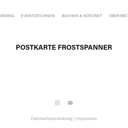
ORDING
EVENTZEICHNEN
BUCHEN & KONTAKT
ÜBER MI
POSTKARTE FROSTSPANNER
Datenschutzerklärung
|
Impressum