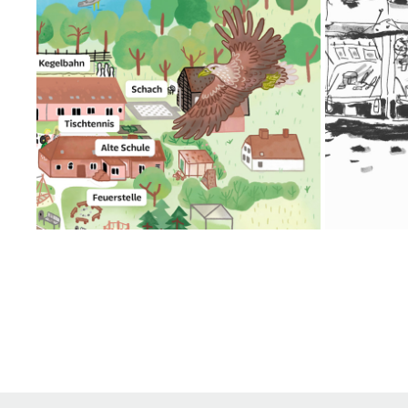
ÜBERSICHTSPLAN FÜR DAS HAUS 
A
WILDTIERLAND
2021