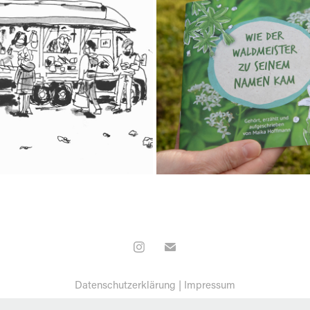
US DEM SKIZZENBUCH
WIE DER WALDMEISTER
2020
2023
Datenschutzerklärung
|
Impressum