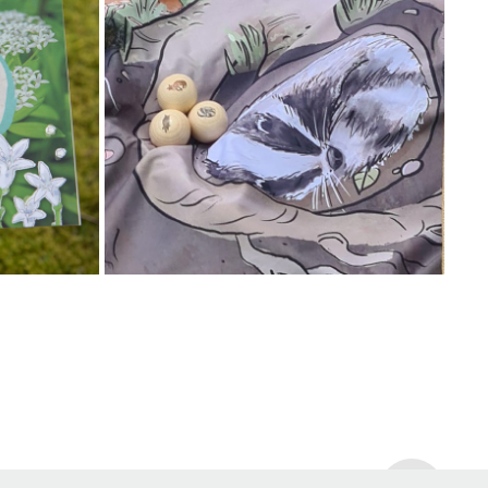
...
SPIELETUCH SCHICHTEN DES WALDES
2025