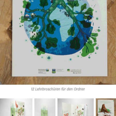
12 Lehrbroschüren für den Ordner