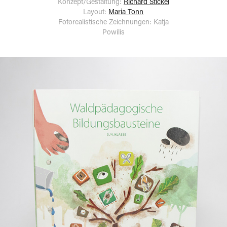
Konzept/Gestaltung:
Richard Stickel
Layout:
Maria Tonn
Fotorealistische Zeichnungen: Katja
Powilis